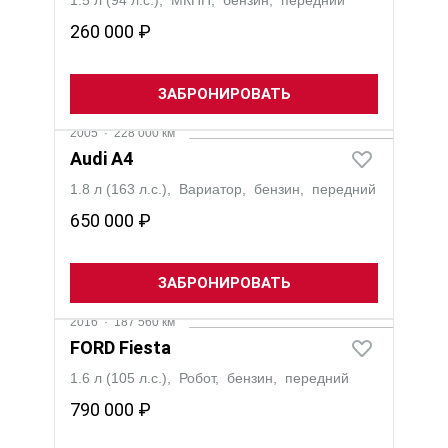
1.5 л (94 л.с.), МКПП, бензин, передний
260 000 ₽
ЗАБРОНИРОВАТЬ
2005
·
228 000 км
Audi A4
1.8 л (163 л.с.), Вариатор, бензин, передний
650 000 ₽
ЗАБРОНИРОВАТЬ
2016
·
187 560 км
FORD Fiesta
1.6 л (105 л.с.), Робот, бензин, передний
790 000 ₽