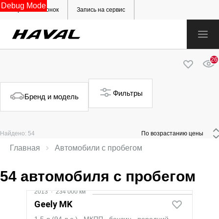
Debug Mode
Обратный звонок
Запись на сервис
26
Фильтры
Бренд и модель
Найдено: 54
 По возрастанию цены 
Главная
Автомобили с пробегом
54 автомобиля с пробегом
2013
·
234 000 км
Geely MK