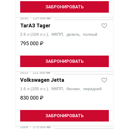
ЗАБРОНИРОВАТЬ
2010
·
125 000 км
ТагАЗ Tager
2.6 л (104 л.с.), МКПП, дизель, полный
795 000 ₽
ЗАБРОНИРОВАТЬ
2013
·
211 500 км
Volkswagen Jetta
1.6 л (105 л.с.), МКПП, бензин, передний
830 000 ₽
ЗАБРОНИРОВАТЬ
2009
·
275 000 км