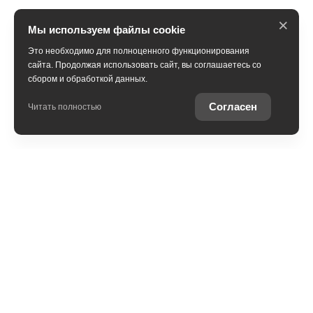
×
Мы используем файлы cookie
Это необходимо для полноценного функционирования
сайта. Продолжая использовать сайт, вы соглашаетесь со
сбором и обработкой данных.
ПОЛУЧИТЬ КОНСУЛЬТАЦИЮ
Согласен
Читать полностью
Ставропольский край, Пятигорск, Бештаугорское
шоссе, 16
+7 (931) 444-33-30
ЗАГОЛОВОК 1