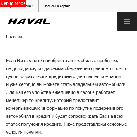
Debug Mode
Обратный звонок
Запись на сервис
Главная
Если Вы желаете приобрести автомобиль с пробегом,
не дожидаясь, когда сумма сбережений сравняется с его
ценой, обратитесь в кредитный отдел нашей компании
и уже сегодня вы можете стать владельцем автомобиля!
Для Вашего удобства ежедневно в салоне работает
менеджер по кредиту, который предоставит
исчерпывающую информацию по покупке подержанного
автомобиля в кредит и будет сопровождать Вас на всех
этапах получения кредита. Ниже представлены основные
условия покупки.