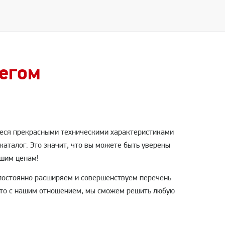
бегом
иеся прекрасными техническими характеристиками
аталог. Это значит, что вы можете быть уверены
чшим ценам!
постоянно расширяем и совершенствуем перечень
 что с нашим отношением, мы сможем решить любую