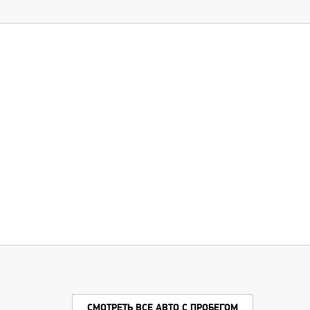
Продать свой авто
онлайн
СМОТРЕТЬ ВСЕ АВТО С ПРОБЕГОМ