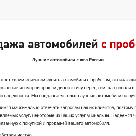
дажа автомобилей
с про
Лучшие автомобили с юга России
гает своим клиентам купить автомобили с пробегом, отличающ
жанные иномарки прошли диагностику перед тем, как попали в к
 и надежности. Мы предлагаем только лучшие автомобили по лу
имся максимально отвечать запросам наших клиентов, поэтому 
вляемых услуг, некоторые из наших услуг уникальны. Надеемся
вязанную с покупкой и продажей вашего автомобиля.
ботаем честно