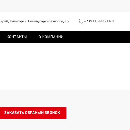
край, Пятигорск, Бештаугорское шоссе, 16
+7 (931) 444-33-30
КОНТАКТЫ
О КОМПАНИИ
ЗАКАЗАТЬ ОБРАНЫЙ ЗВОНОК