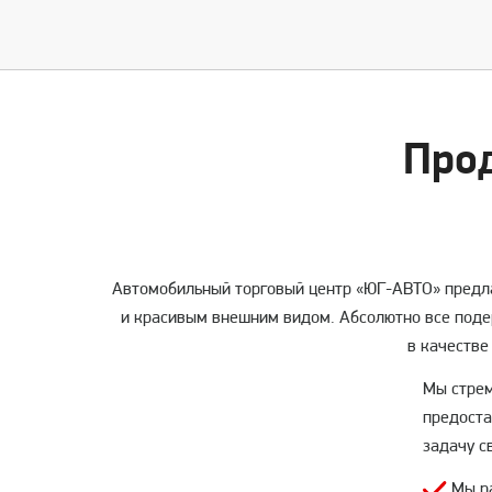
Про
Автомобильный торговый центр «ЮГ-АВТО» предла
и красивым внешним видом. Абсолютно все подер
в качестве
Мы стрем
предоста
задачу с
Мы ра