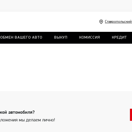
Ставропольский 
: ОБМЕН ВАШЕГО АВТО
ВЫКУП
КОМИССИЯ
КРЕДИТ
кой автомобиля?
ложения мы делаем лично!