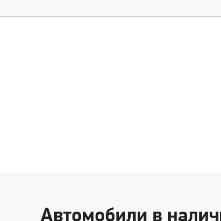
Авто с пробегом
в наличии
Автомобили в налич