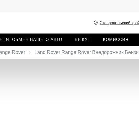
Ставропольский край
E-IN: ОБМЕН ВАШЕГО АВТО
ВЫКУП
КОМИССИЯ
ange Rover
Land Rover Range Rover Внедорожник Бензин