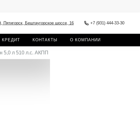
, Пятигорск, Бештаугорское шоссе, 16
+7 (931) 444-33-30
КРЕДИТ
КОНТАКТЫ
О КОМПАНИИ
 5,0 л 510 л.с. АКПП