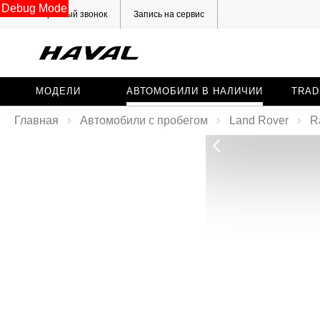
Debug Mode
Обратный звонок
Запись на сервис
МОДЕЛИ
АВТОМОБИЛИ В НАЛИЧИИ
TRAD
Главная
Автомобили с пробегом
Land Rover
R