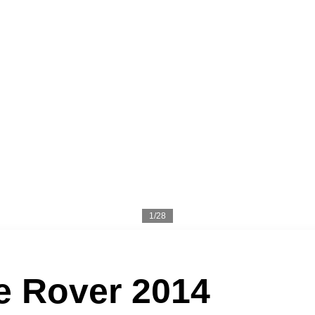
1/28
e Rover 2014