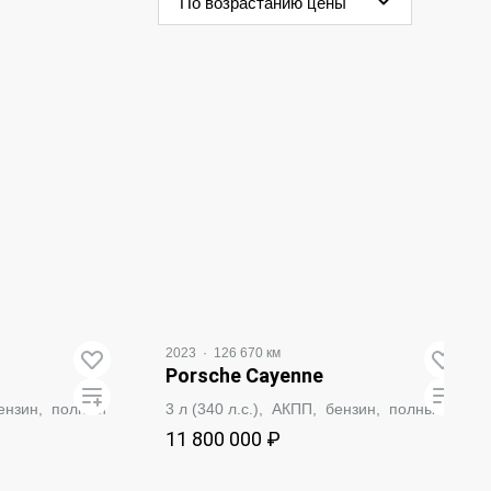
По возрастанию цены
2023
·
126 670 км
Porsche Cayenne
бензин, полный
3 л (340 л.с.), АКПП, бензин, полный
11 800 000 ₽
ВАТЬ
ЗАБРОНИРОВАТЬ