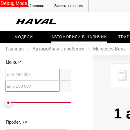
Debug Mode
Обратный звонок
Запись на сервис
МОДЕЛИ
АВТОМОБИЛИ В НАЛИЧИИ
TRAD
Главная
Автомобили с пробегом
Mercedes‑Benz
Цена
, ₽
1 
Пробег
, км