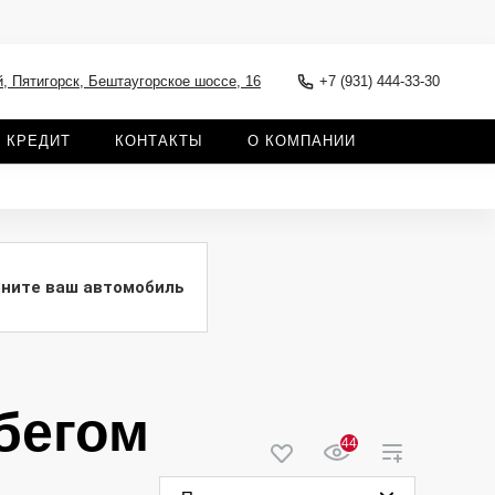
, Пятигорск, Бештаугорское шоссе, 16
+7 (931) 444-33-30
КРЕДИТ
КОНТАКТЫ
О КОМПАНИИ
ните ваш автомобиль
бегом
44