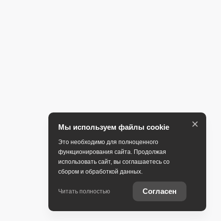
×
Мы используем файлы cookie
Это необходимо для полноценного
функционирования сайта. Продолжая
использовать сайт, вы соглашаетесь со
сбором и обработкой данных.
Согласен
Читать полностью