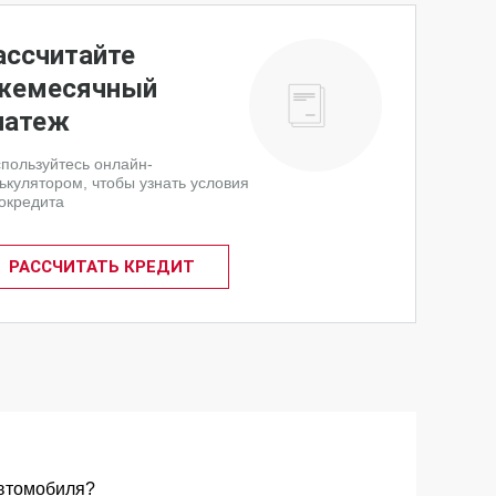
ассчитайте
жемесячный
латеж
пользуйтесь онлайн-
ькулятором, чтобы узнать условия
окредита
РАССЧИТАТЬ КРЕДИТ
втомобиля?