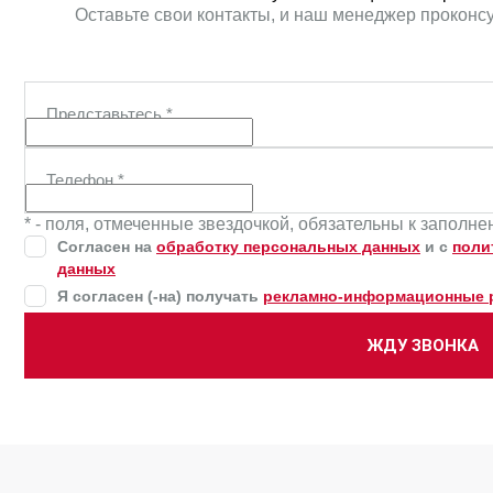
Оставьте свои контакты, и наш менеджер проконс
Представьтесь
*
Телефон
*
* - поля, отмеченные звездочкой, обязательны к заполн
Согласен на
обработку персональных данных
и c
поли
данных
Я согласен (-на) получать
рекламно-информационные 
ЖДУ ЗВОНКА