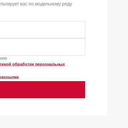
ультирует вас по модельному ряду
ению
тикой обработки персональных
рассылки