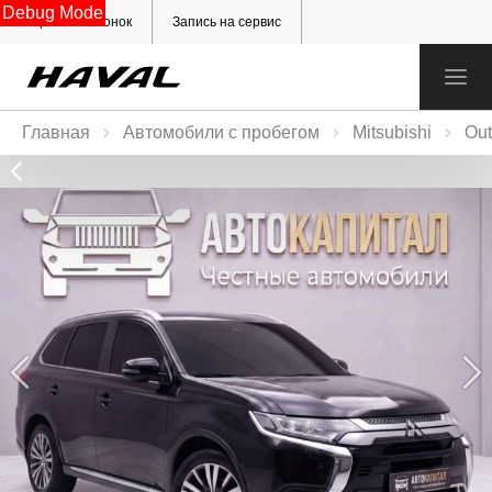
Debug Mode
Обратный звонок
Запись на сервис
Главная
Автомобили с пробегом
Mitsubishi
Out