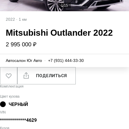
1/15
2022
·
1 км
Mitsubishi Outlander 2022
2 995 000 ₽
Автосалон Юг Авто
·
+7 (931) 444-33-30
ПОДЕЛИТЬСЯ
Комплектация
Цвет кузова
ЧЕРНЫЙ
VIN
*************4629
Кузов