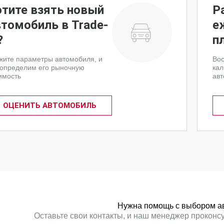
отите взять новый
Р
втомобиль в Trade-
е
?
п
жите параметры автомобиля, и
Вос
определим его рыночную
кал
имость
авт
ОЦЕНИТЬ АВТОМОБИЛЬ
Нужна помощь с выбором а
Оставьте свои контакты, и наш менеджер проконс