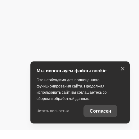
×
Мы используем файлы cookie
Это необходимо для полноценного
функционирования сайта. Продолжая
использовать сайт, вы соглашаетесь со
сбором и обработкой данных.
Согласен
Читать полностью