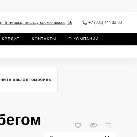
, Пятигорск, Бештаугорское шоссе, 16
+7 (931) 444-33-30
КРЕДИТ
КОНТАКТЫ
О КОМПАНИИ
ните ваш автомобиль
бегом