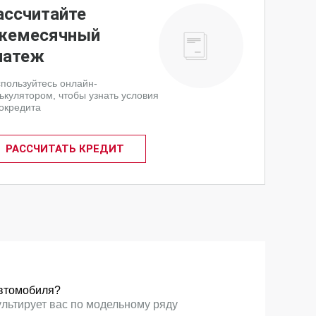
ассчитайте
жемесячный
латеж
пользуйтесь онлайн-
ькулятором, чтобы узнать условия
окредита
РАССЧИТАТЬ КРЕДИТ
втомобиля?
ультирует вас по модельному ряду