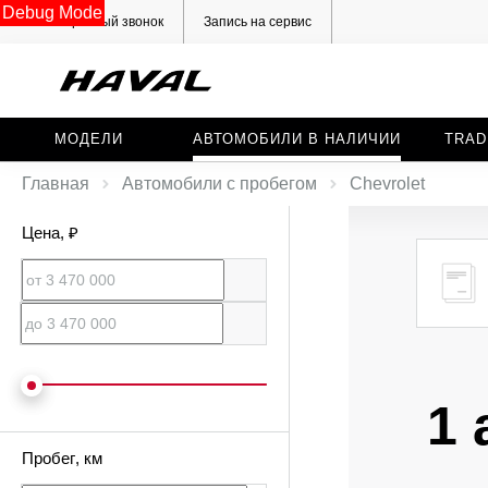
Debug Mode
Обратный звонок
Запись на сервис
МОДЕЛИ
АВТОМОБИЛИ В НАЛИЧИИ
TRAD
Главная
Автомобили с пробегом
Chevrolet
Цена
, ₽
1 
Пробег
, км