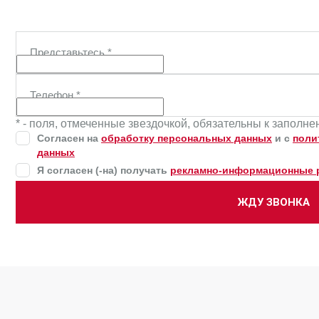
Представьтесь
*
Телефон
*
* - поля, отмеченные звездочкой, обязательны к заполн
Согласен на
обработку персональных данных
и c
поли
данных
Я согласен (-на) получать
рекламно-информационные 
ЖДУ ЗВОНКА