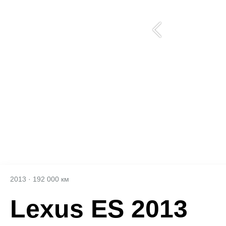
2013
·
192 000 км
Lexus ES 2013