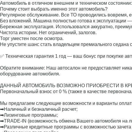
Автомобиль в отличном внешнем и техническом состоянии: 
Почему стоит выбрать именно этот автомобиль?
Регулярное обслуживание. Все ТО проводились вовремя, е
Без вложений. Машина полностью готова к эксплуатации — 
Бережная эксплуатация. Использовался аккуратно, преимущ
Чистота истории. Нет ограничений, залогов.
Торг уместен после осмотра.
Не упустите шанс стать владельцем премиального седана 
✅ Техническая гарантия 1 год — ваш бонус при покупке ав
Обратите внимание: Наш автосалон не предоставляет ника
оборудование автомобиля.
ДАННЫЙ АВТОМОБИЛЬ ВОЗМОЖНО ПРИОБРЕСТИ В КРЕ
Первоначальный взнос от 0 % (также в качестве первонача
Мы предлагаем следующие возможности и варианты оплат
➡Наличный и безналичный расчет;
➡Лизинговые программы;
➡TRADE-IN (возможность обмена Вашего автомобиля на люб
➡Различные кредитные программы с возможностью зачета 