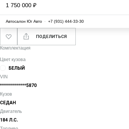
1 750 000 ₽
Автосалон Юг Авто
·
+7 (931) 444-33-30
ПОДЕЛИТЬСЯ
Комплектация
Цвет кузова
БЕЛЫЙ
VIN
*************5870
Кузов
СЕДАН
Двигатель
184 Л.С.
Топливо