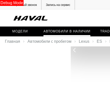
Debug Mode
Обратный звонок
Запись на сервис
МОДЕЛИ
АВТОМОБИЛИ В НАЛИЧИИ
TRAD
Главная
Автомобили с пробегом
Lexus
ES