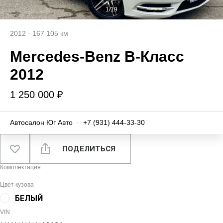
1/19
2012
·
167 105 км
Mercedes‑Benz B-Класс
2012
1 250 000 ₽
Автосалон Юг Авто
·
+7 (931) 444-33-30
ПОДЕЛИТЬСЯ
Комплектация
Цвет кузова
БЕЛЫЙ
VIN