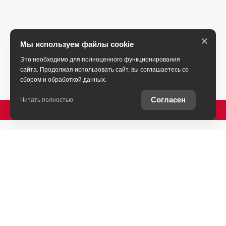
×
Мы используем файлы cookie
Это необходимо для полноценного функционирования
сайта. Продолжая использовать сайт, вы соглашаетесь со
сбором и обработкой данных.
Согласен
Читать полностью
ПОЗВОНИТЬ
Ставропольский край, Пятигорск, Бештаугорское
шоссе, 16
+7 (931) 444-33-30