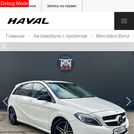
Debug Mode
Обратный звонок
Запись на сервис
Главная
Автомобили с пробегом
Mercedes‑Benz