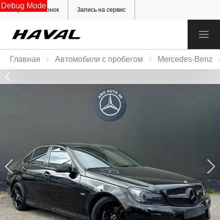
Debug Mode
Обратный звонок
Запись на сервис
Главная
Автомобили с пробегом
Mercedes‑Benz