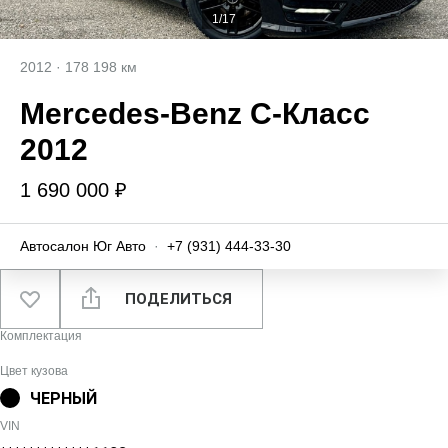
1/17
2012
·
178 198 км
Mercedes‑Benz C-Класс
2012
1 690 000 ₽
Автосалон Юг Авто
·
+7 (931) 444-33-30
ПОДЕЛИТЬСЯ
Комплектация
Цвет кузова
ЧЕРНЫЙ
VIN