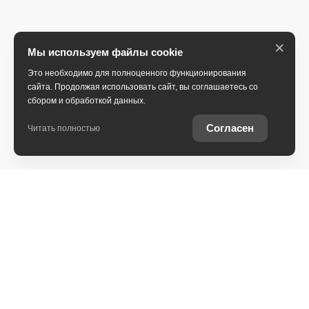
×
Мы используем файлы cookie
Это необходимо для полноценного функционирования
сайта. Продолжая использовать сайт, вы соглашаетесь со
сбором и обработкой данных.
Согласен
Читать полностью
Ставропольский край, Пятигорск, Бештаугорское
шоссе, 16
+7 (931) 444-33-30