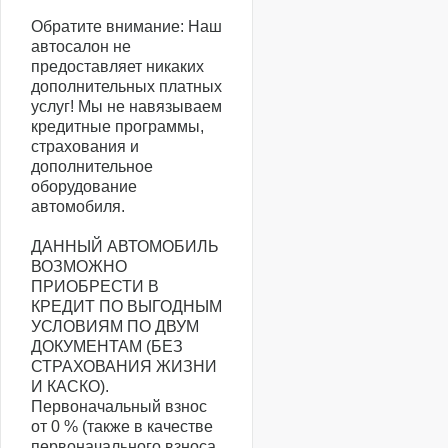
Обратите внимание: Наш
автосалон не
предоставляет никаких
дополнительных платных
услуг! Мы не навязываем
кредитные программы,
страхования и
дополнительное
оборудование
автомобиля.
ДАННЫЙ АВТОМОБИЛЬ
ВОЗМОЖНО
ПРИОБРЕСТИ В
КРЕДИТ ПО ВЫГОДНЫМ
УСЛОВИЯМ ПО ДВУМ
ДОКУМЕНТАМ (БЕЗ
СТРАХОВАНИЯ ЖИЗНИ
И КАСКО).
Первоначальный взнос
от 0 % (также в качестве
первоначального взноса