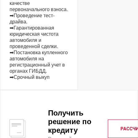
качестве
первоначального взноса.
➡Проведение тест-
драйва.
➡Гарантированная
юридическая чистота
автомобиля и
проведенной сделки.
➡Постановка купленного
автомобиля на
регистрационный учет в
органах ГИБДД.
➡Срочный выкуп
Получить
решение по
РАССЧ
кредиту