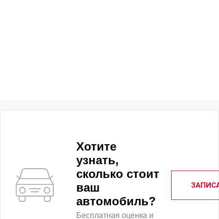
Хотите
узнать,
сколько стоит
ЗАПИС
ваш
автомобиль?
Бесплатная оценка и