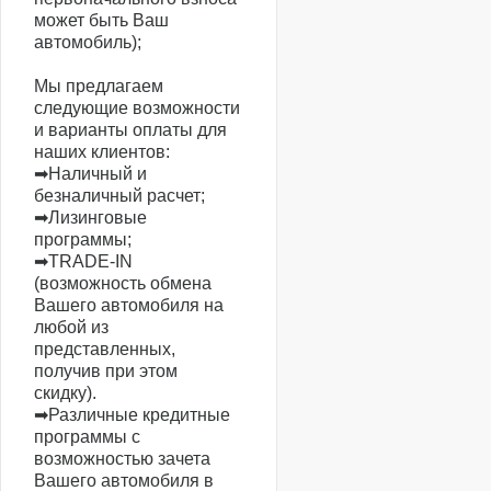
может быть Ваш
автомобиль);
Мы предлагаем
следующие возможности
и варианты оплаты для
наших клиентов:
➡Наличный и
безналичный расчет;
➡Лизинговые
программы;
➡TRADE-IN
(возможность обмена
Вашего автомобиля на
любой из
представленных,
получив при этом
скидку).
➡Различные кредитные
программы с
возможностью зачета
Вашего автомобиля в