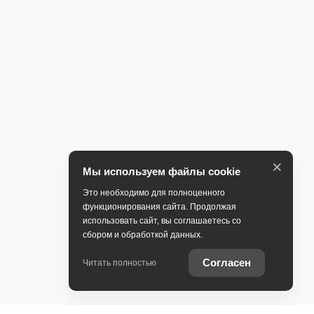
×
Мы используем файлы cookie
Это необходимо для полноценного
функционирования сайта. Продолжая
использовать сайт, вы соглашаетесь со
сбором и обработкой данных.
Согласен
Читать полностью