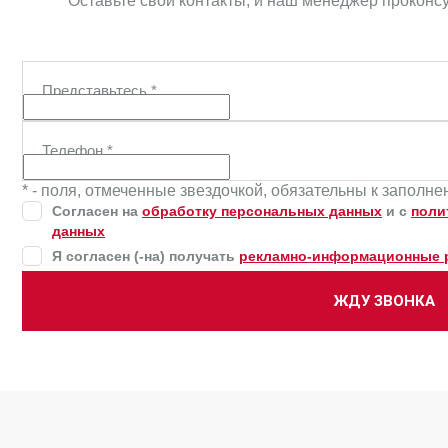
Оставьте свои контакты, и наш менеджер проконс
Представьтесь
*
Телефон
*
* - поля, отмеченные звездочкой, обязательны к заполн
Согласен на
обработку персональных данных
и c
поли
данных
Я согласен (-на) получать
рекламно-информационные 
ЖДУ ЗВОНКА