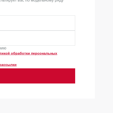
ультирует вас по модельному ряду
ению
тикой обработки персональных
рассылки