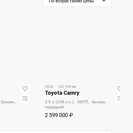
По возрастанию цены
2018
·
132 764 км
Toyota Camry
, бензин,
3.5 л (249 л.с.), АКПП, бензин,
передний
2 599 000 ₽
ВАТЬ
ЗАБРОНИРОВАТЬ