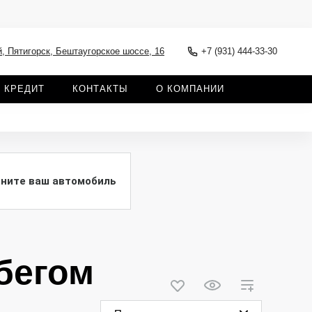
, Пятигорск, Бештаугорское шоссе, 16
+7 (931) 444-33-30
КРЕДИТ
КОНТАКТЫ
О КОМПАНИИ
ните ваш автомобиль
бегом