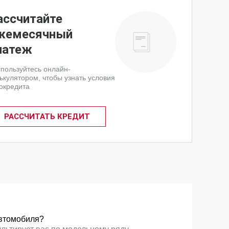
ассчитайте
жемесячный
латеж
пользуйтесь онлайн-
ькулятором, чтобы узнать условия
окредита
РАССЧИТАТЬ КРЕДИТ
втомобиля?