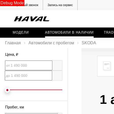
Debug Mode
Обратный звонок
Запись на сервис
МОДЕЛИ
АВТОМОБИЛИ В НАЛИЧИИ
TRAD
Главная
Автомобили с пробегом
SKODA
Цена
, ₽
1 
Пробег
, км