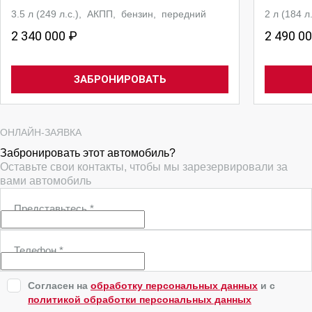
3.5 л (249 л.с.), АКПП, бензин, передний
2 л (184 
2 340 000 ₽
2 490 0
ЗАБРОНИРОВАТЬ
ОНЛАЙН-ЗАЯВКА
Забронировать этот автомобиль?
Оставьте свои контакты, чтобы мы зарезервировали за
вами автомобиль
Представьтесь
*
Телефон
*
Согласен на
обработку персональных данных
и c
политикой обработки персональных данных