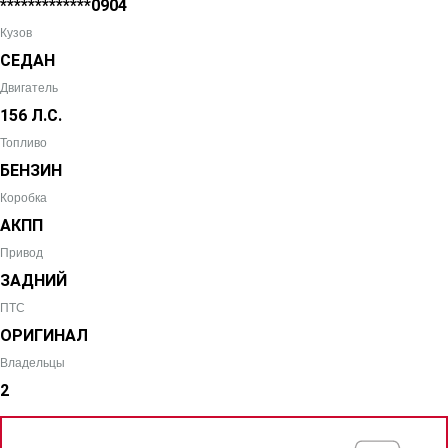
*************0904
Кузов
СЕДАН
Двигатель
156 Л.С.
Топливо
БЕНЗИН
Коробка
АКПП
Привод
ЗАДНИЙ
ПТС
ОРИГИНАЛ
Владельцы
2