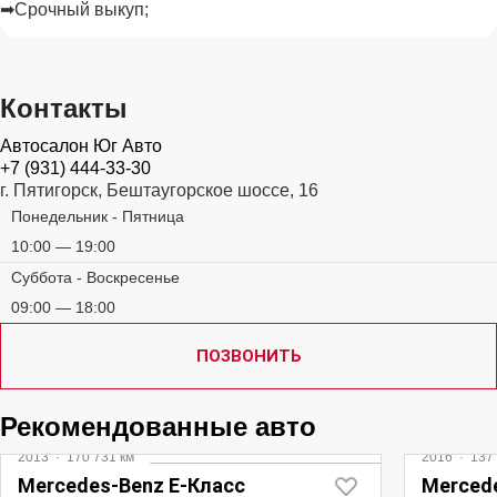
➡Срочный выкуп;
Контакты
Автосалон Юг Авто
+7 (931) 444-33-30
г. Пятигорск, Бештаугорское шоссе, 16
Понедельник - Пятница
10:00 — 19:00
Суббота - Воскресенье
09:00 — 18:00
ПОЗВОНИТЬ
Рекомендованные авто
2013
·
170 731 км
2016
·
137 
Mercedes‑Benz E-Класс
Merced