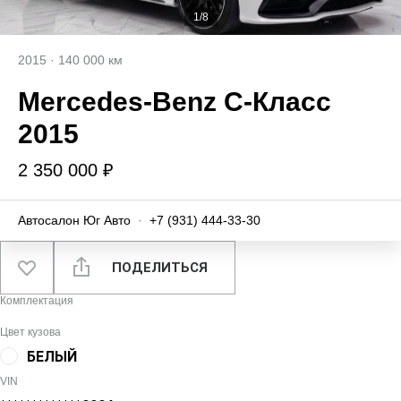
1/8
2015
·
140 000 км
Mercedes‑Benz C-Класс
2015
2 350 000 ₽
Автосалон Юг Авто
·
+7 (931) 444-33-30
ПОДЕЛИТЬСЯ
Комплектация
Цвет кузова
БЕЛЫЙ
VIN