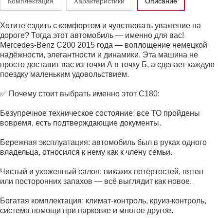
Комплектация
Характеристики
Описание
Хотите ездить с комфортом и чувствовать уважение на
дороге? Тогда этот автомобиль — именно для вас!
Mercedes‑Benz C200 2015 года — воплощение немецкой
надёжности, элегантности и динамики. Эта машина не
просто доставит вас из точки А в точку Б, а сделает каждую
поездку маленьким удовольствием.
✅ Почему стоит выбрать именно этот C180:
Безупречное техническое состояние: все ТО пройдены
вовремя, есть подтверждающие документы.
Бережная эксплуатация: автомобиль был в руках одного
владельца, относился к нему как к члену семьи.
Чистый и ухоженный салон: никаких потёртостей, пятен
или посторонних запахов — всё выглядит как новое.
Богатая комплектация: климат‑контроль, круиз‑контроль,
система помощи при парковке и многое другое.