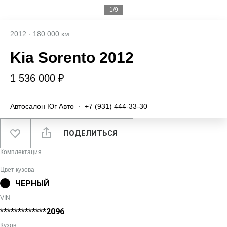
1/9
2012
·
180 000 км
Kia Sorento 2012
1 536 000 ₽
Автосалон Юг Авто
·
+7 (931) 444-33-30
ПОДЕЛИТЬСЯ
Комплектация
Цвет кузова
ЧЕРНЫЙ
VIN
*************2096
Кузов