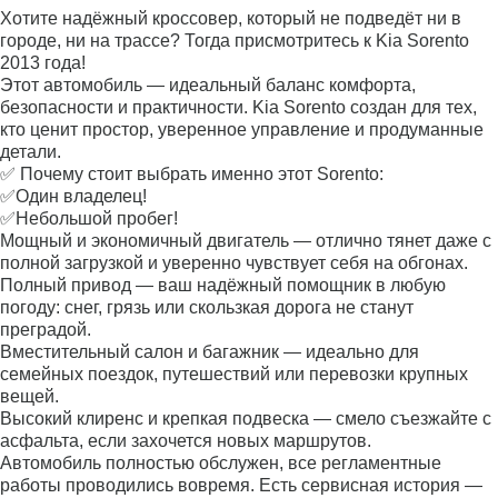
Хотите надёжный кроссовер, который не подведёт ни в
городе, ни на трассе? Тогда присмотритесь к Kia Sorento
2013 года!
Этот автомобиль — идеальный баланс комфорта,
безопасности и практичности. Kia Sorento создан для тех,
кто ценит простор, уверенное управление и продуманные
детали.
✅ Почему стоит выбрать именно этот Sorento:
✅Один владелец!
✅Небольшой пробег!
Мощный и экономичный двигатель — отлично тянет даже с
полной загрузкой и уверенно чувствует себя на обгонах.
Полный привод — ваш надёжный помощник в любую
погоду: снег, грязь или скользкая дорога не станут
преградой.
Вместительный салон и багажник — идеально для
семейных поездок, путешествий или перевозки крупных
вещей.
Высокий клиренс и крепкая подвеска — смело съезжайте с
асфальта, если захочется новых маршрутов.
Автомобиль полностью обслужен, все регламентные
работы проводились вовремя. Есть сервисная история —