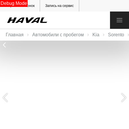
Debug Mode
Обратный звонок
Запись на сервис
Главная
Автомобили с пробегом
Kia
Sorento